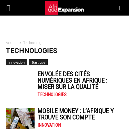
Accueil
Technologies
TECHNOLOGIES
Innovation
Start-ups
ENVOLÉE DES CITÉS
NUMÉRIQUES EN AFRIQUE :
MISER SUR LA QUALITÉ
TECHNOLOGIES
MOBILE MONEY : L’AFRIQUE Y
TROUVE SON COMPTE
INNOVATION