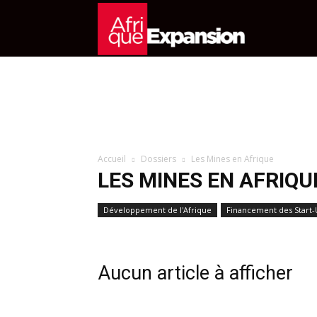
Afrique
Expansion
Magazine
Accueil
Dossiers
Les Mines en Afrique
LES MINES EN AFRIQU
Développement de l'Afrique
Financement des Start-
Aucun article à afficher