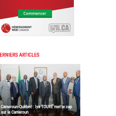
ERNIERS ARTICLES
Cameroun-Québec : Iya TOURÉ met le cap
sur le Cameroun