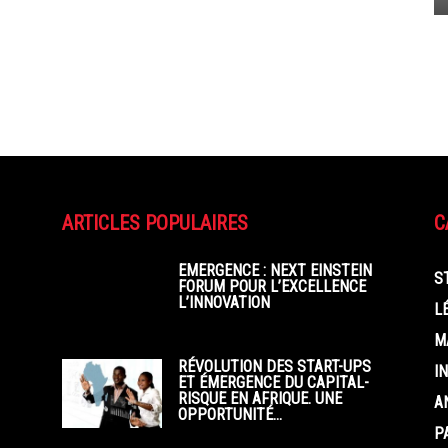
ARTICLES POPULAIRES
C
EMERGENCE : NEXT EINSTEIN
S
FORUM POUR L’EXCELLENCE
L’INNOVATION
L
M
RÉVOLUTION DES START-UPS
I
ET ÉMERGENCE DU CAPITAL-
RISQUE EN AFRIQUE. UNE
A
OPPORTUNITÉ...
P