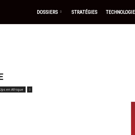
DOSSIERS
STRATÉGIES
TECHNOLOGI
E
Ups en Afrique