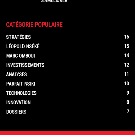
S’AMÉLIORER
CATÉGORIE POPULAIRE
16
STRATÉGIES
15
LÉOPOLD NSÉKÉ
14
MARC OMBOUI
12
INVESTISSEMENTS
11
ANALYSES
10
PARFAIT NSIKI
9
TECHNOLOGIES
8
INNOVATION
7
DOSSIERS