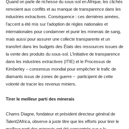
Quand on parle de richesse du sous-sol en Afrique, les clichés
renvoient aux conflits et au manque de transparence dans les
industries extractives. Conséquence : ces dernières années,
l’accent a été mis sur l’adoption de règles nationales et
internationales pour condamner et punir les minerais de sang,
mais aussi pour assurer une collecte transparente et un
transfert dans les budgets des États des ressources issues de
la vente des produits du sous-sol. L’Initiative de transparence
dans les industries extractives (ITIE) et le Processus de
Kimberley – consensus mondial pour empêcher le trafic de
diamants issus de zones de guerre – participent de cette
volonté de tracer les revenus miniers.
Tirer le meilleur parti des minerais
Chams Diagne, fondateur et président directeur général de
Talent2Africa, observe à juste titre que les efforts pour tirer le
meilleur parti des minerais ont été concentrés sur « la