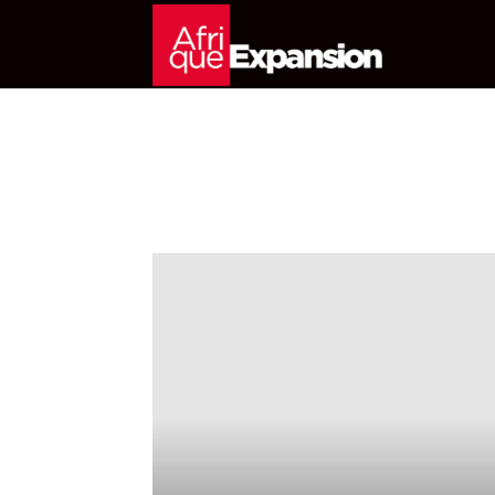
Afrique
Expansion
Magazine