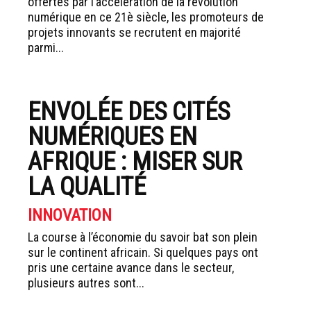
offertes par l’accélération de la révolution
numérique en ce 21è siècle, les promoteurs de
projets innovants se recrutent en majorité
parmi...
ENVOLÉE DES CITÉS
NUMÉRIQUES EN
AFRIQUE : MISER SUR
LA QUALITÉ
INNOVATION
La course à l’économie du savoir bat son plein
sur le continent africain. Si quelques pays ont
pris une certaine avance dans le secteur,
plusieurs autres sont...