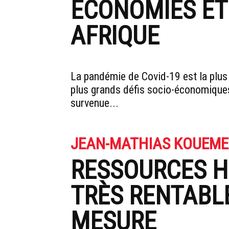
ÉCONOMIES ET
AFRIQUE
La pandémie de Covid-19 est la plus 
plus grands défis socio-économique
survenue...
JEAN-MATHIAS KOUEM
RESSOURCES H
TRÈS RENTABL
MESURE