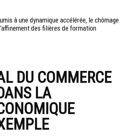
mis à une dynamique accélérée, le chômage
l’affinement des filières de formation
IAL DU COMMERCE
DANS LA
ÉCONOMIQUE
EXEMPLE