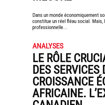
Dans un monde économiquement sou
constitue un réel fléau social. Mais, 
professionnelle...
ANALYSES
LE RÔLE CRUC
DES SERVICES 
CROISSANCE 
AFRICAINE. L’